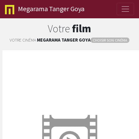
Megarama
Tanger Goya
Votre
film
VOTRE CINÉMA
MEGARAMA
TANGER GOYA
CHOISIR SON CINÉMA