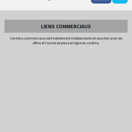
LIENS COMMERCIAUX
Ces liens commerciaux sont totalement indépendants et sans lien avec les
offres et l'achat de place en ligne du cinéma.