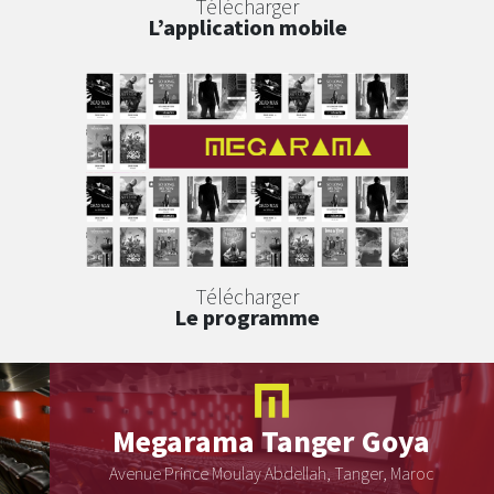
Télécharger
L’application mobile
Télécharger
Le programme
Megarama
Tanger Goya
Avenue Prince Moulay Abdellah, Tanger, Maroc