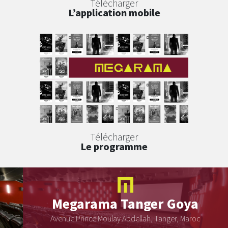
Télécharger
L’application mobile
Télécharger
Le programme
Megarama
Tanger Goya
Avenue Prince Moulay Abdellah, Tanger, Maroc