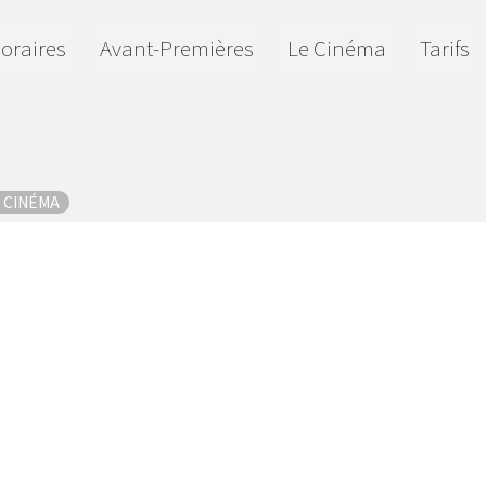
oraires
Avant-Premières
Le Cinéma
Tarifs
N CINÉMA