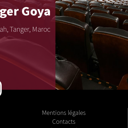
ger Goya
ah, Tanger, Maroc
Mentions légales
Contacts