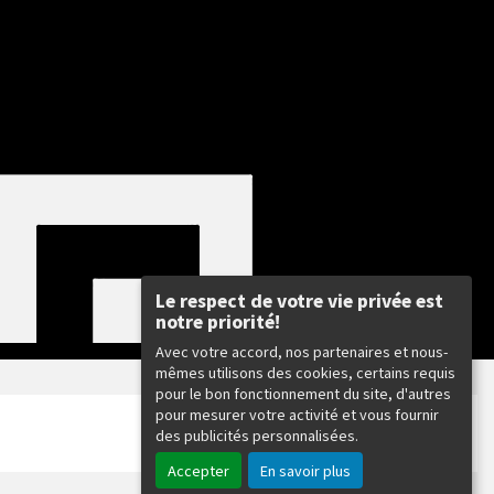
Le respect de votre vie privée est
notre priorité!
Avec votre accord, nos partenaires et nous-
mêmes utilisons des cookies, certains requis
pour le bon fonctionnement du site, d'autres
:
pour mesurer votre activité et vous fournir
des publicités personnalisées.
Accepter
En savoir plus