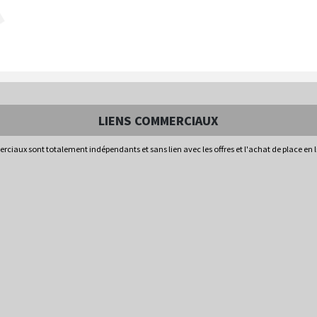
LIENS COMMERCIAUX
rciaux sont totalement indépendants et sans lien avec les offres et l'achat de place en 