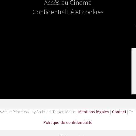
Accès au Cinéma
Confidentialité et cookies
Avenue Prince Moulay Abdellah, Tanger, Maroc |
Mentions légales
|
Contact
| Tel 
Politique de confidentialité