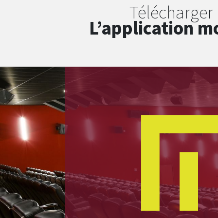
Télécharger
L’application m