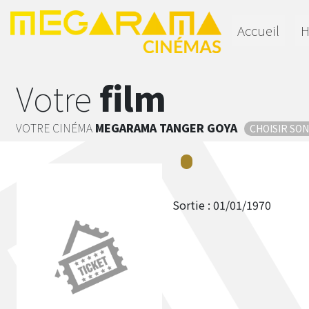
Accueil
H
Votre
film
VOTRE CINÉMA
MEGARAMA
TANGER GOYA
CHOISIR SO
Sortie :
01/01/1970