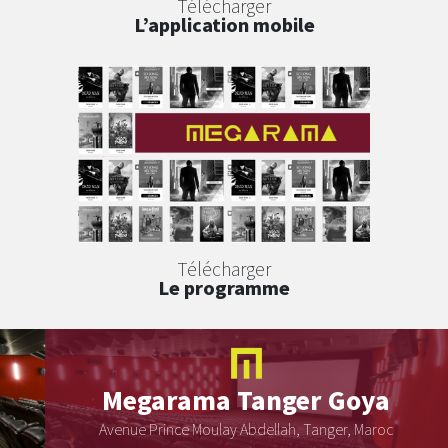
Télécharger
L’application mobile
Télécharger
Le programme
Megarama
Tanger Goya
Avenue Prince Moulay Abdellah, Tanger, Maroc