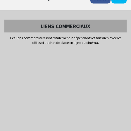
LIENS COMMERCIAUX
Ces liens commerciaux sont totalement indépendants et sans lien avec les
offres et l'achat de place en ligne du cinéma.