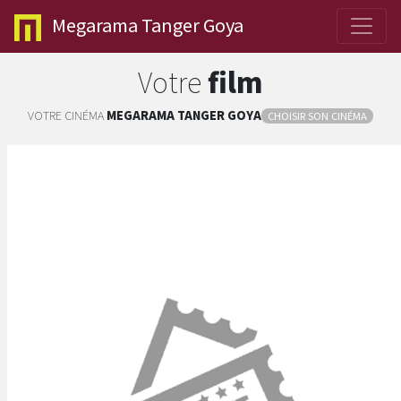
Megarama
Tanger Goya
Votre
film
VOTRE CINÉMA
MEGARAMA
TANGER GOYA
CHOISIR SON CINÉMA